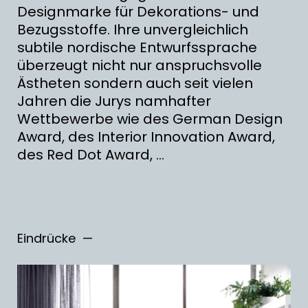
Designmarke für Dekorations- und
Bezugsstoffe. Ihre unvergleichlich
subtile nordische Entwurfssprache
überzeugt nicht nur anspruchsvolle
Ästheten sondern auch seit vielen
Jahren die Jurys namhafter
Wettbewerbe wie des German Design
Award, des Interior Innovation Award,
des Red Dot Award, ...
Eindrücke